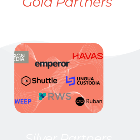
Gold Partners
 Silver Partners