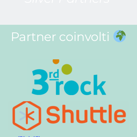
Partner coinvolti 