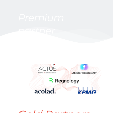
Premium 
partner