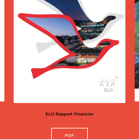
ELO Rapport Financier
PDF