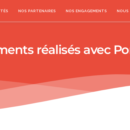
ITÉS
NOS PARTENAIRES
NOS ENGAGEMENTS
NOUS 
ents réalisés avec 