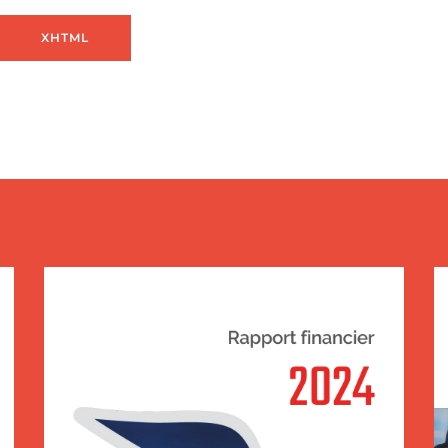
XHTML