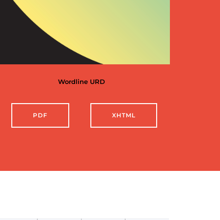
Wordline URD
PDF
XHTML