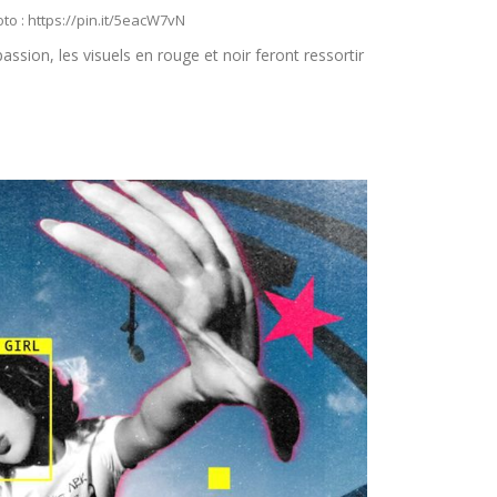
to : https://pin.it/5eacW7vN
passion, les visuels en rouge et noir feront ressortir