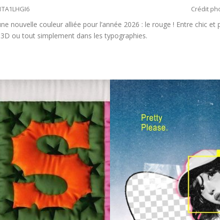
t/1TA1LHGI6
Crédit pho
 une nouvelle couleur alliée pour l’année 2026 : le rouge ! Entre chic et 
, 3D ou tout simplement dans les typographies.