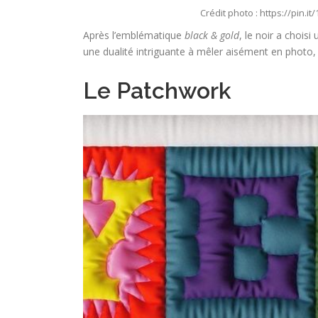
Crédit photo : https://pin.i
Après l’emblématique
black & gold
, le noir a choisi
une dualité intriguante à mêler aisément en photo
Le Patchwork