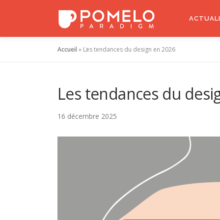
Aller
au
ACTUAL
contenu
Accueil
»
Les tendances du design en 2026
Les tendances du desi
16 décembre 2025