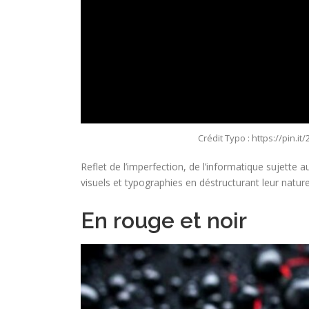
Crédit Typo : https://pin.it
Reflet de l’imperfection, de l’informatique sujette a
visuels et typographies en déstructurant leur natur
En rouge et noir