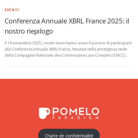
EVENTI
Conferenza Annuale XBRL France 2025: il
nostro riepilogo
Il 19 novembre 2025, i nostri team hanno avuto il piacere di partecipare
alla Conferenza Annuale XBRL France, tenutasi nella prestigiosa sede
della Compagnie Nationale des Commissaires aux Comptes (CNCC) …
Charte de confidentialité