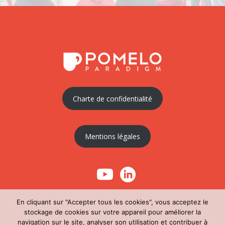
Charte de confidentialité
Mentions légales
En cliquant sur "Accepter tous les cookies", vous acceptez le
stockage de cookies sur votre appareil pour améliorer la
navigation sur le site, analyser son utilisation et contribuer à