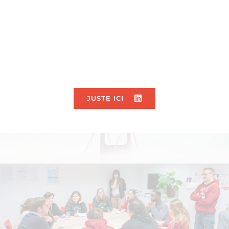
Ajoutez-moi sur 
Linkedin !
JUSTE ICI