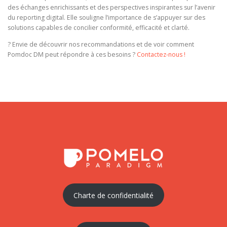
des échanges enrichissants et des perspectives inspirantes sur l’avenir
du reporting digital. Elle souligne l’importance de s’appuyer sur des
solutions capables de concilier conformité, efficacité et clarté.
? Envie de découvrir nos recommandations et de voir comment
Pomdoc DM peut répondre à ces besoins ?
Contactez-nous !
Charte de confidentialité